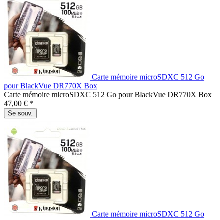
Carte mémoire microSDXC 512 Go
pour BlackVue DR770X Box
Carte mémoire microSDXC 512 Go pour BlackVue DR770X Box
47,00 € *
Se souv.
Carte mémoire microSDXC 512 Go