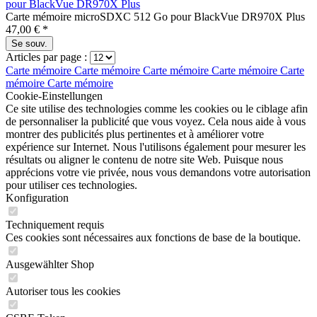
pour BlackVue DR970X Plus
Carte mémoire microSDXC 512 Go pour BlackVue DR970X Plus
47,00 € *
Se souv.
Articles par page :
Carte mémoire
Carte mémoire
Carte mémoire
Carte mémoire
Carte
mémoire
Carte mémoire
Cookie-Einstellungen
Ce site utilise des technologies comme les cookies ou le ciblage afin
de personnaliser la publicité que vous voyez. Cela nous aide à vous
montrer des publicités plus pertinentes et à améliorer votre
expérience sur Internet. Nous l'utilisons également pour mesurer les
résultats ou aligner le contenu de notre site Web. Puisque nous
apprécions votre vie privée, nous vous demandons votre autorisation
pour utiliser ces technologies.
Konfiguration
Techniquement requis
Ces cookies sont nécessaires aux fonctions de base de la boutique.
Ausgewählter Shop
Autoriser tous les cookies