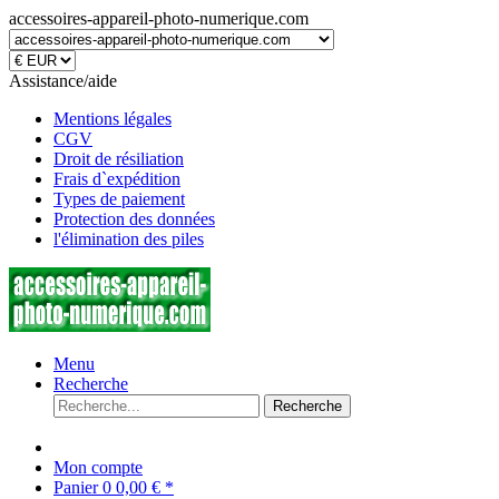
accessoires-appareil-photo-numerique.com
Assistance/aide
Mentions légales
CGV
Droit de résiliation
Frais d`expédition
Types de paiement
Protection des données
l'élimination des piles
Menu
Recherche
Recherche
Mon compte
Panier
0
0,00 € *