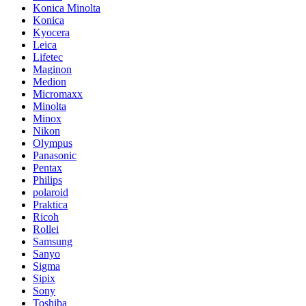
Konica Minolta
Konica
Kyocera
Leica
Lifetec
Maginon
Medion
Micromaxx
Minolta
Minox
Nikon
Olympus
Panasonic
Pentax
Philips
polaroid
Praktica
Ricoh
Rollei
Samsung
Sanyo
Sigma
Sipix
Sony
Toshiba