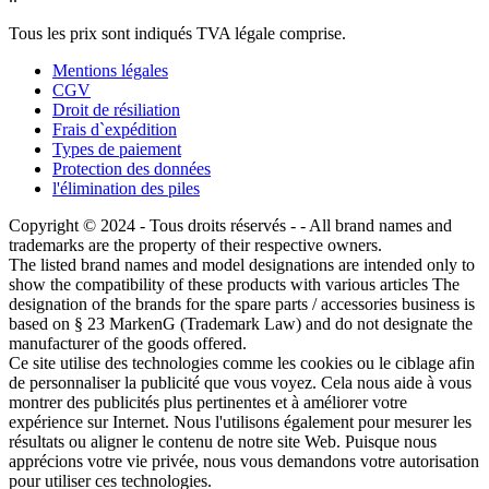
Tous les prix sont indiqués TVA légale comprise.
Mentions légales
CGV
Droit de résiliation
Frais d`expédition
Types de paiement
Protection des données
l'élimination des piles
Copyright © 2024 - Tous droits réservés - - All brand names and
trademarks are the property of their respective owners.
The listed brand names and model designations are intended only to
show the compatibility of these products with various articles The
designation of the brands for the spare parts / accessories business is
based on § 23 MarkenG (Trademark Law) and do not designate the
manufacturer of the goods offered.
Ce site utilise des technologies comme les cookies ou le ciblage afin
de personnaliser la publicité que vous voyez. Cela nous aide à vous
montrer des publicités plus pertinentes et à améliorer votre
expérience sur Internet. Nous l'utilisons également pour mesurer les
résultats ou aligner le contenu de notre site Web. Puisque nous
apprécions votre vie privée, nous vous demandons votre autorisation
pour utiliser ces technologies.