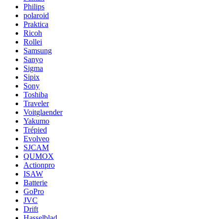
Philips
polaroid
Praktica
Ricoh
Rollei
Samsung
Sanyo
Sigma
Sipix
Sony
Toshiba
Traveler
Voitglaender
Yakumo
Trépied
Evolveo
SJCAM
QUMOX
Actionpro
ISAW
Batterie
GoPro
JVC
Drift
Hasselblad