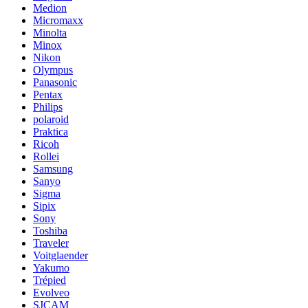
Medion
Micromaxx
Minolta
Minox
Nikon
Olympus
Panasonic
Pentax
Philips
polaroid
Praktica
Ricoh
Rollei
Samsung
Sanyo
Sigma
Sipix
Sony
Toshiba
Traveler
Voitglaender
Yakumo
Trépied
Evolveo
SJCAM