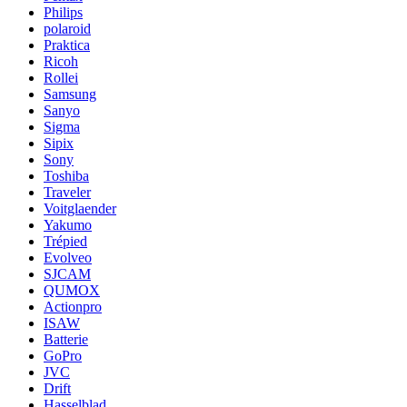
Philips
polaroid
Praktica
Ricoh
Rollei
Samsung
Sanyo
Sigma
Sipix
Sony
Toshiba
Traveler
Voitglaender
Yakumo
Trépied
Evolveo
SJCAM
QUMOX
Actionpro
ISAW
Batterie
GoPro
JVC
Drift
Hasselblad