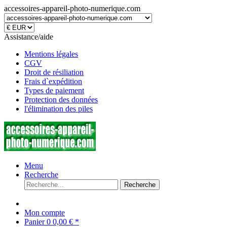
accessoires-appareil-photo-numerique.com
Assistance/aide
Mentions légales
CGV
Droit de résiliation
Frais d`expédition
Types de paiement
Protection des données
l'élimination des piles
Menu
Recherche
Recherche
Mon compte
Panier
0
0,00 € *