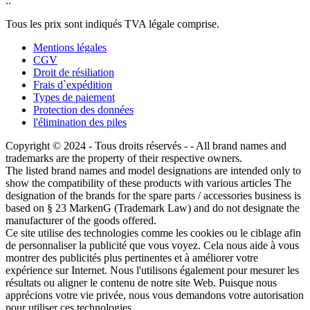
..
Tous les prix sont indiqués TVA légale comprise.
Mentions légales
CGV
Droit de résiliation
Frais d`expédition
Types de paiement
Protection des données
l'élimination des piles
Copyright © 2024 - Tous droits réservés - - All brand names and
trademarks are the property of their respective owners.
The listed brand names and model designations are intended only to
show the compatibility of these products with various articles The
designation of the brands for the spare parts / accessories business is
based on § 23 MarkenG (Trademark Law) and do not designate the
manufacturer of the goods offered.
Ce site utilise des technologies comme les cookies ou le ciblage afin
de personnaliser la publicité que vous voyez. Cela nous aide à vous
montrer des publicités plus pertinentes et à améliorer votre
expérience sur Internet. Nous l'utilisons également pour mesurer les
résultats ou aligner le contenu de notre site Web. Puisque nous
apprécions votre vie privée, nous vous demandons votre autorisation
pour utiliser ces technologies.