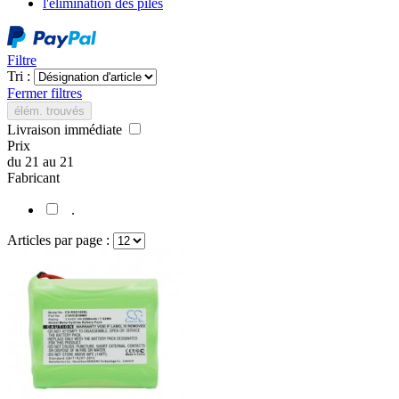
l'élimination des piles
Filtre
Tri :
Fermer filtres
élém. trouvés
Livraison immédiate
Prix
du
21
au
21
Fabricant
.
Articles par page :