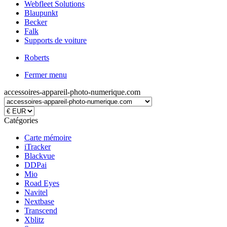
Webfleet Solutions
Blaupunkt
Becker
Falk
Supports de voiture
Roberts
Fermer menu
accessoires-appareil-photo-numerique.com
Catégories
Carte mémoire
iTracker
Blackvue
DDPai
Mio
Road Eyes
Navitel
Nextbase
Transcend
Xblitz