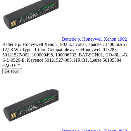
Batterie p. Honeywell Xenon 1902
Batterie p. Honeywell Xenon 1902 3,7 volts Capacité : 3400 mAh /
12,58 Wh Type : Li-Ion Compatible avec :Honeywell 013283,
50121527-002, 100000495, 100006732, BAT-SCN01, HO48L1-G,
S-L-0526-E, Keyence 50121527-005, HR-B1, Leuze 50105384
32,00 € *
Se souv.