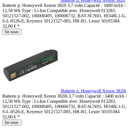
Batterie p. Honeywell Xenon 3820
Batterie p. Honeywell Xenon 3820 3,7 volts Capacité : 3400 mAh /
12,58 Wh Type : Li-Ion Compatible avec :Honeywell 013283,
50121527-002, 100000495, 100006732, BAT-SCN01, HO48L1-G,
S-L-0526-E, Keyence 50121527-005, HR-B1, Leuze 50105384
32,00 € *
Se souv.
Batterie p. Honeywell Xenon 3820i
Batterie p. Honeywell Xenon 3820i 3,7 volts Capacité : 3400 mAh /
12,58 Wh Type : Li-Ion Compatible avec :Honeywell 013283,
50121527-002, 100000495, 100006732, BAT-SCN01, HO48L1-G,
S-L-0526-E, Keyence 50121527-005, HR-B1, Leuze 50105384
32,00 € *
Se souv.