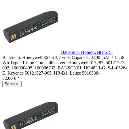
Batterie p. Honeywell 8675i
Batterie p. Honeywell 8675i 3,7 volts Capacité : 3400 mAh / 12,58
Wh Type : Li-Ion Compatible avec :Honeywell 013283, 50121527-
002, 100000495, 100006732, BAT-SCN01, HO48L1-G, S-L-0526-
E, Keyence 50121527-005, HR-B1, Leuze 50105384
32,00 € *
Se souv.