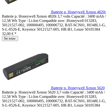
Batterie p. Honeywell Xenon 4820i
Batterie p. Honeywell Xenon 4820i 3,7 volts Capacité : 3400 mAh /
12,58 Wh Type : Li-Ion Compatible avec :Honeywell 013283,
50121527-002, 100000495, 100006732, BAT-SCN01, HO48L1-G,
S-L-0526-E, Keyence 50121527-005, HR-B1, Leuze 50105384
32,00 € *
Se souv.
Batterie p. Honeywell Xenon 5620
Batterie p. Honeywell Xenon 5620 3,7 volts Capacité : 3400 mAh /
12,58 Wh Type : Li-Ion Compatible avec :Honeywell 013283,
50121527-002, 100000495, 100006732, BAT-SCN01, HO48L1-G,
S-L-0526-E, Keyence 50121527-005, HR-B1, Leuze 50105384