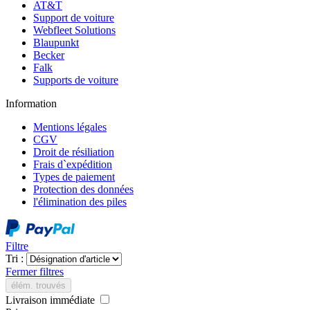
AT&T
Support de voiture
Webfleet Solutions
Blaupunkt
Becker
Falk
Supports de voiture
Information
Mentions légales
CGV
Droit de résiliation
Frais d`expédition
Types de paiement
Protection des données
l'élimination des piles
Filtre
Tri :
Fermer filtres
élém. trouvés
Livraison immédiate