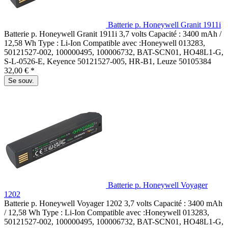
Batterie p. Honeywell Granit 1911i
Batterie p. Honeywell Granit 1911i 3,7 volts Capacité : 3400 mAh /
12,58 Wh Type : Li-Ion Compatible avec :Honeywell 013283,
50121527-002, 100000495, 100006732, BAT-SCN01, HO48L1-G,
S-L-0526-E, Keyence 50121527-005, HR-B1, Leuze 50105384
32,00 € *
Se souv.
Batterie p. Honeywell Voyager
1202
Batterie p. Honeywell Voyager 1202 3,7 volts Capacité : 3400 mAh
/ 12,58 Wh Type : Li-Ion Compatible avec :Honeywell 013283,
50121527-002, 100000495, 100006732, BAT-SCN01, HO48L1-G,