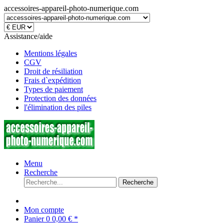
accessoires-appareil-photo-numerique.com
Assistance/aide
Mentions légales
CGV
Droit de résiliation
Frais d`expédition
Types de paiement
Protection des données
l'élimination des piles
Menu
Recherche
Recherche
Mon compte
Panier
0
0,00 € *