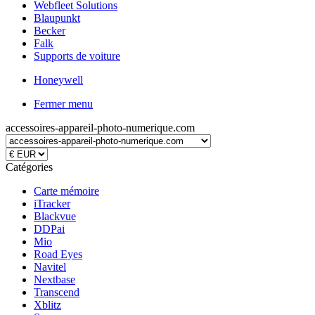
Webfleet Solutions
Blaupunkt
Becker
Falk
Supports de voiture
Honeywell
Fermer menu
accessoires-appareil-photo-numerique.com
Catégories
Carte mémoire
iTracker
Blackvue
DDPai
Mio
Road Eyes
Navitel
Nextbase
Transcend
Xblitz