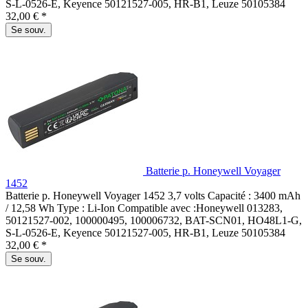
S-L-0526-E, Keyence 50121527-005, HR-B1, Leuze 50105384
32,00 € *
Se souv.
Batterie p. Honeywell Voyager
1452
Batterie p. Honeywell Voyager 1452 3,7 volts Capacité : 3400 mAh
/ 12,58 Wh Type : Li-Ion Compatible avec :Honeywell 013283,
50121527-002, 100000495, 100006732, BAT-SCN01, HO48L1-G,
S-L-0526-E, Keyence 50121527-005, HR-B1, Leuze 50105384
32,00 € *
Se souv.