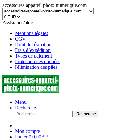
accessoires-appareil-photo-numerique.com
Assistance/aide
Mentions légales
CGV
Droit de résiliation
Frais d`expédition
Types de paiement
Protection des données
l'élimination des piles
Menu
Recherche
Recherche
Mon compte
Panier
0
0,00 € *