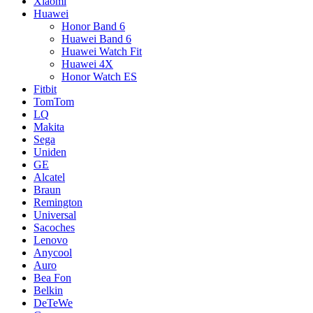
Xiaomi
Huawei
Honor Band 6
Huawei Band 6
Huawei Watch Fit
Huawei 4X
Honor Watch ES
Fitbit
TomTom
LQ
Makita
Sega
Uniden
GE
Alcatel
Braun
Remington
Universal
Sacoches
Lenovo
Anycool
Auro
Bea Fon
Belkin
DeTeWe