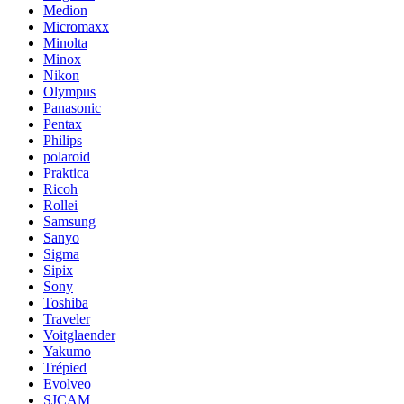
Medion
Micromaxx
Minolta
Minox
Nikon
Olympus
Panasonic
Pentax
Philips
polaroid
Praktica
Ricoh
Rollei
Samsung
Sanyo
Sigma
Sipix
Sony
Toshiba
Traveler
Voitglaender
Yakumo
Trépied
Evolveo
SJCAM