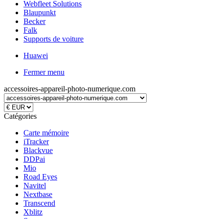
Webfleet Solutions
Blaupunkt
Becker
Falk
Supports de voiture
Huawei
Fermer menu
accessoires-appareil-photo-numerique.com
Catégories
Carte mémoire
iTracker
Blackvue
DDPai
Mio
Road Eyes
Navitel
Nextbase
Transcend
Xblitz