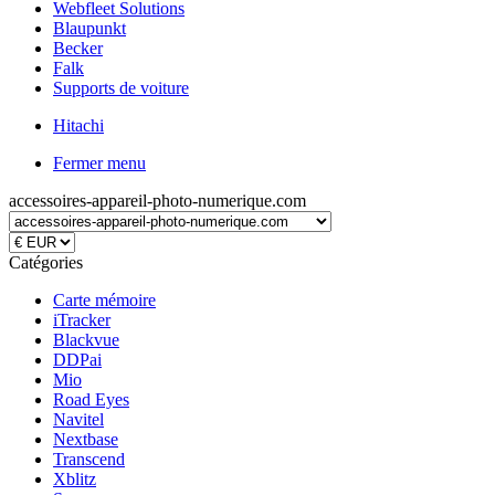
Webfleet Solutions
Blaupunkt
Becker
Falk
Supports de voiture
Hitachi
Fermer menu
accessoires-appareil-photo-numerique.com
Catégories
Carte mémoire
iTracker
Blackvue
DDPai
Mio
Road Eyes
Navitel
Nextbase
Transcend
Xblitz