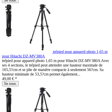
Se souv.
trépied pour appareil photo 1,65 m
pour Hitachi DZ-MV380A
trépied pour appareil photo 1,65 m pour Hitachi DZ-MV380A Avec
ses 4 sections, le trépied peut atteindre une hauteur maximale de
165,5?cm et se plie de manière compacte à seulement 56?cm. Sa
hauteur minimale de 53,5?cm permet également...
49,00 € *
Se souv.