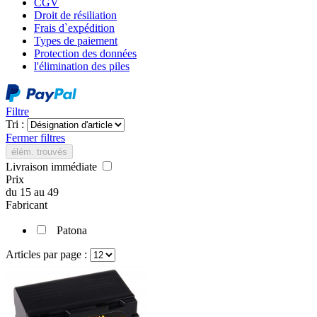
CGV
Droit de résiliation
Frais d`expédition
Types de paiement
Protection des données
l'élimination des piles
Filtre
Tri :
Fermer filtres
élém. trouvés
Livraison immédiate
Prix
du
15
au
49
Fabricant
Patona
Articles par page :