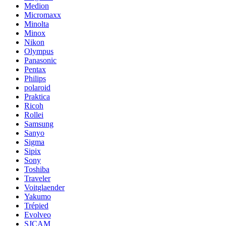
Medion
Micromaxx
Minolta
Minox
Nikon
Olympus
Panasonic
Pentax
Philips
polaroid
Praktica
Ricoh
Rollei
Samsung
Sanyo
Sigma
Sipix
Sony
Toshiba
Traveler
Voitglaender
Yakumo
Trépied
Evolveo
SJCAM