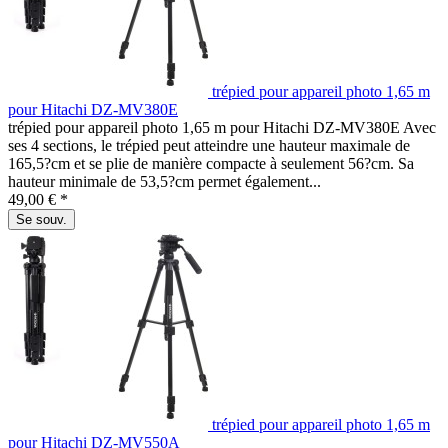
trépied pour appareil photo 1,65 m
pour Hitachi DZ-MV380E
trépied pour appareil photo 1,65 m pour Hitachi DZ-MV380E Avec
ses 4 sections, le trépied peut atteindre une hauteur maximale de
165,5?cm et se plie de manière compacte à seulement 56?cm. Sa
hauteur minimale de 53,5?cm permet également...
49,00 € *
Se souv.
trépied pour appareil photo 1,65 m
pour Hitachi DZ-MV550A