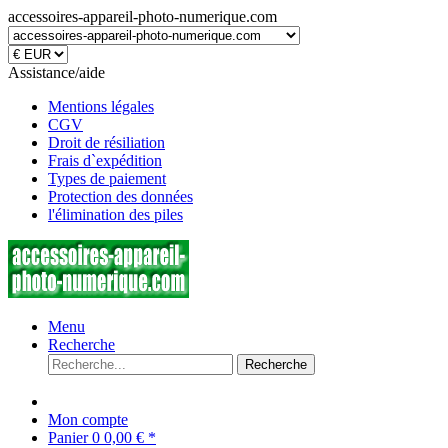
accessoires-appareil-photo-numerique.com
Assistance/aide
Mentions légales
CGV
Droit de résiliation
Frais d`expédition
Types de paiement
Protection des données
l'élimination des piles
Menu
Recherche
Recherche
Mon compte
Panier
0
0,00 € *