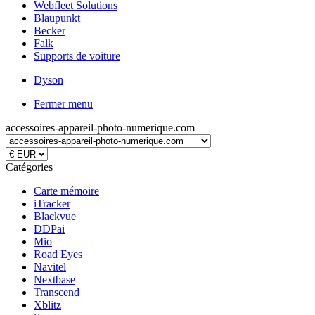
Webfleet Solutions
Blaupunkt
Becker
Falk
Supports de voiture
Dyson
Fermer menu
accessoires-appareil-photo-numerique.com
Catégories
Carte mémoire
iTracker
Blackvue
DDPai
Mio
Road Eyes
Navitel
Nextbase
Transcend
Xblitz