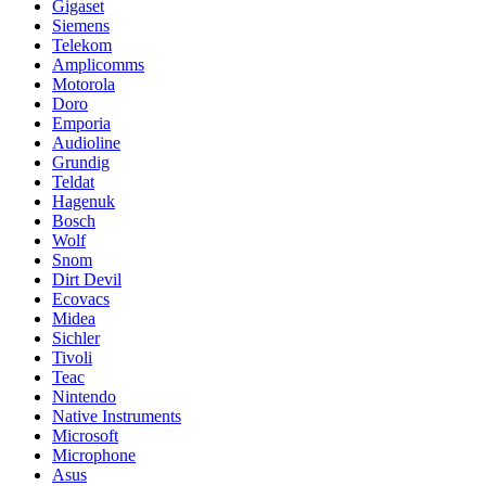
Gigaset
Siemens
Telekom
Amplicomms
Motorola
Doro
Emporia
Audioline
Grundig
Teldat
Hagenuk
Bosch
Wolf
Snom
Dirt Devil
Ecovacs
Midea
Sichler
Tivoli
Teac
Nintendo
Native Instruments
Microsoft
Microphone
Asus