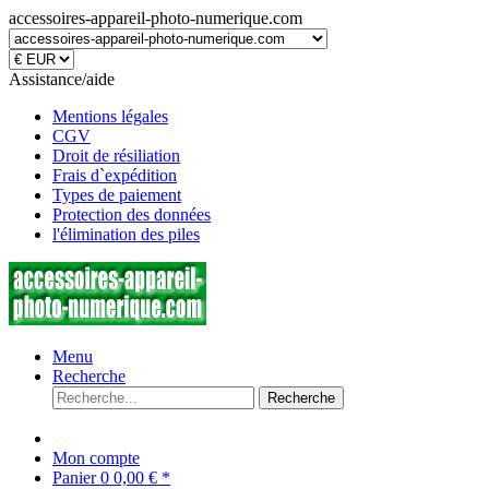
accessoires-appareil-photo-numerique.com
Assistance/aide
Mentions légales
CGV
Droit de résiliation
Frais d`expédition
Types de paiement
Protection des données
l'élimination des piles
Menu
Recherche
Recherche
Mon compte
Panier
0
0,00 € *