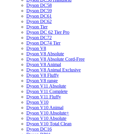
Dyson DC58
Dyson DC59
Dyson DC61
Dyson DC62
Dyson Tier
Dyson DC 62 Tier Pro
Dyson DC72
Dyson DC74 Tier
Dyson V8
Dyson V8 Absolute
Dyson V8 Absolute Cord-Free
Dyson V8 Animal
Dyson V8 Animal Exclusive
Dyson V8 Fluffy
Dyson V8 range
Dyson V11 Absolute
Dyson V11 Complete
Dyson V11 Fluffy
Dyson V10
Dyson V10 Animal
Dyson V10 Absolute+
Dyson V10 Absolute
Dyson V10 Total Clean
Dyson DC16