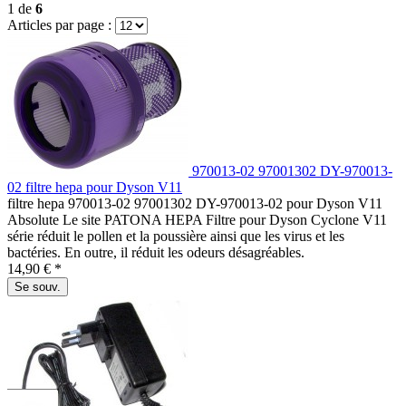
1
de
6
Articles par page :
970013-02 97001302 DY-970013-
02 filtre hepa pour Dyson V11
filtre hepa 970013-02 97001302 DY-970013-02 pour Dyson V11
Absolute Le site PATONA HEPA Filtre pour Dyson Cyclone V11
série réduit le pollen et la poussière ainsi que les virus et les
bactéries. En outre, il réduit les odeurs désagréables.
14,90 € *
Se souv.