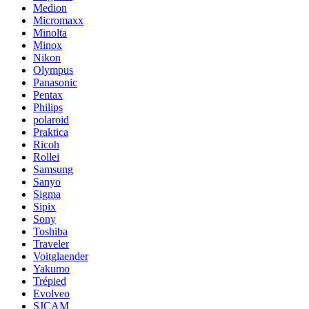
Medion
Micromaxx
Minolta
Minox
Nikon
Olympus
Panasonic
Pentax
Philips
polaroid
Praktica
Ricoh
Rollei
Samsung
Sanyo
Sigma
Sipix
Sony
Toshiba
Traveler
Voitglaender
Yakumo
Trépied
Evolveo
SJCAM