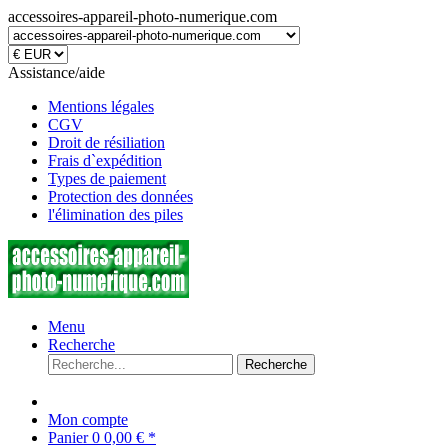
accessoires-appareil-photo-numerique.com
Assistance/aide
Mentions légales
CGV
Droit de résiliation
Frais d`expédition
Types de paiement
Protection des données
l'élimination des piles
Menu
Recherche
Recherche
Mon compte
Panier
0
0,00 € *