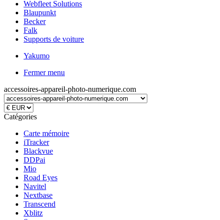
Webfleet Solutions
Blaupunkt
Becker
Falk
Supports de voiture
Yakumo
Fermer menu
accessoires-appareil-photo-numerique.com
Catégories
Carte mémoire
iTracker
Blackvue
DDPai
Mio
Road Eyes
Navitel
Nextbase
Transcend
Xblitz