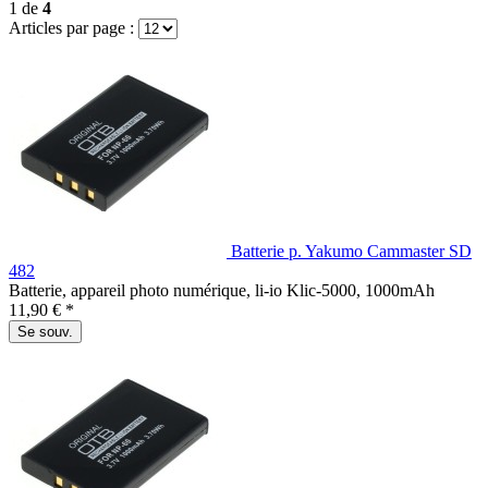
1
de
4
Articles par page :
Batterie p. Yakumo Cammaster SD
482
Batterie, appareil photo numérique, li-io Klic-5000, 1000mAh
11,90 € *
Se souv.