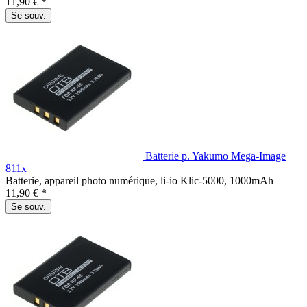
11,90 € *
Se souv.
Batterie p. Yakumo Mega-Image
811x
Batterie, appareil photo numérique, li-io Klic-5000, 1000mAh
11,90 € *
Se souv.