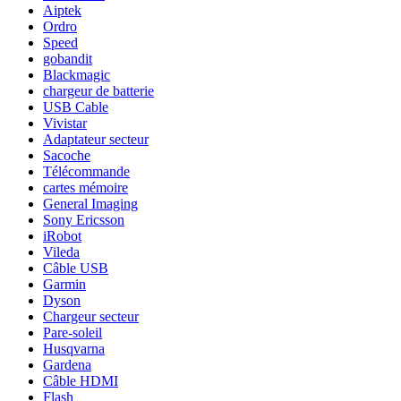
Aiptek
Ordro
Speed
gobandit
Blackmagic
chargeur de batterie
USB Cable
Vivistar
Adaptateur secteur
Sacoche
Télécommande
cartes mémoire
General Imaging
Sony Ericsson
iRobot
Vileda
Câble USB
Garmin
Dyson
Chargeur secteur
Pare-soleil
Husqvarna
Gardena
Câble HDMI
Flash