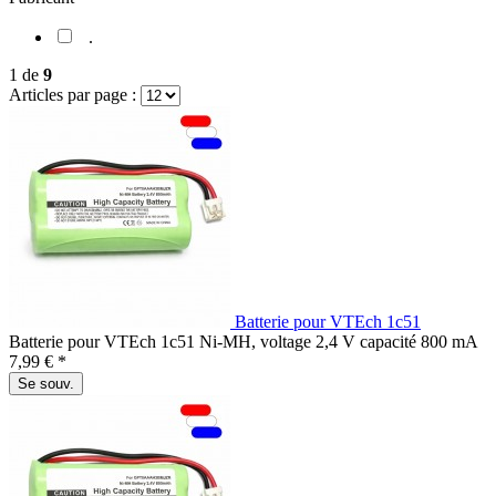
.
1
de
9
Articles par page :
Batterie pour VTEch 1c51
Batterie pour VTEch 1c51 Ni-MH, voltage 2,4 V capacité 800 mA
7,99 € *
Se souv.