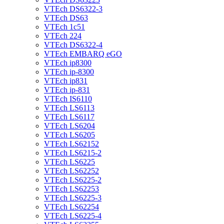
VTEch DS6322-3
VTEch DS63
VTEch 1c51
VTEch 224
VTEch DS6322-4
VTEch EMBARQ eGO
VTEch ip8300
VTEch ip-8300
VTEch ip831
VTEch ip-831
VTEch IS6110
VTEch LS6113
VTEch LS6117
VTEch LS6204
VTEch LS6205
VTEch LS62152
VTEch LS6215-2
VTEch LS6225
VTEch LS62252
VTEch LS6225-2
VTEch LS62253
VTEch LS6225-3
VTEch LS62254
VTEch LS6225-4