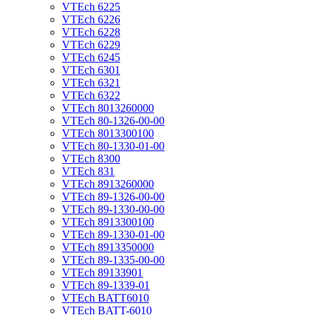
VTEch 6225
VTEch 6226
VTEch 6228
VTEch 6229
VTEch 6245
VTEch 6301
VTEch 6321
VTEch 6322
VTEch 8013260000
VTEch 80-1326-00-00
VTEch 8013300100
VTEch 80-1330-01-00
VTEch 8300
VTEch 831
VTEch 8913260000
VTEch 89-1326-00-00
VTEch 89-1330-00-00
VTEch 8913300100
VTEch 89-1330-01-00
VTEch 8913350000
VTEch 89-1335-00-00
VTEch 89133901
VTEch 89-1339-01
VTEch BATT6010
VTEch BATT-6010