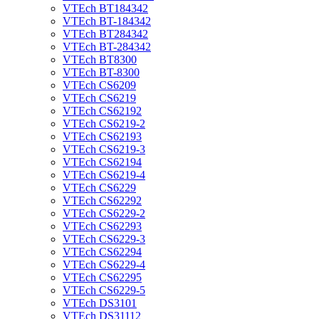
VTEch BT184342
VTEch BT-184342
VTEch BT284342
VTEch BT-284342
VTEch BT8300
VTEch BT-8300
VTEch CS6209
VTEch CS6219
VTEch CS62192
VTEch CS6219-2
VTEch CS62193
VTEch CS6219-3
VTEch CS62194
VTEch CS6219-4
VTEch CS6229
VTEch CS62292
VTEch CS6229-2
VTEch CS62293
VTEch CS6229-3
VTEch CS62294
VTEch CS6229-4
VTEch CS62295
VTEch CS6229-5
VTEch DS3101
VTEch DS31112