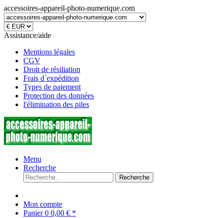
accessoires-appareil-photo-numerique.com
Assistance/aide
Mentions légales
CGV
Droit de résiliation
Frais d`expédition
Types de paiement
Protection des données
l'élimination des piles
Menu
Recherche
Recherche
Mon compte
Panier
0
0,00 € *