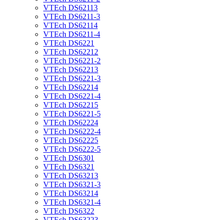
VTEch DS62113
VTEch DS6211-3
VTEch DS62114
VTEch DS6211-4
VTEch DS6221
VTEch DS62212
VTEch DS6221-2
VTEch DS62213
VTEch DS6221-3
VTEch DS62214
VTEch DS6221-4
VTEch DS62215
VTEch DS6221-5
VTEch DS62224
VTEch DS6222-4
VTEch DS62225
VTEch DS6222-5
VTEch DS6301
VTEch DS6321
VTEch DS63213
VTEch DS6321-3
VTEch DS63214
VTEch DS6321-4
VTEch DS6322
VTEch DS63223