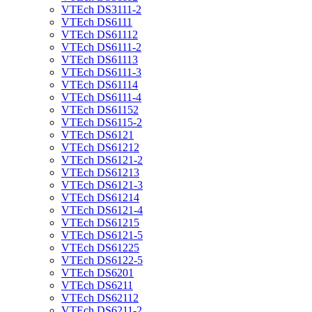
VTEch DS3111-2
VTEch DS6111
VTEch DS61112
VTEch DS6111-2
VTEch DS61113
VTEch DS6111-3
VTEch DS61114
VTEch DS6111-4
VTEch DS61152
VTEch DS6115-2
VTEch DS6121
VTEch DS61212
VTEch DS6121-2
VTEch DS61213
VTEch DS6121-3
VTEch DS61214
VTEch DS6121-4
VTEch DS61215
VTEch DS6121-5
VTEch DS61225
VTEch DS6122-5
VTEch DS6201
VTEch DS6211
VTEch DS62112
VTEch DS6211-2