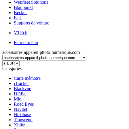
Webfleet Solutions
Blaupunkt
Becker
Falk
Supports de voiture
VTEch
Fermer menu
accessoires-appareil-photo-numerique.com
Catégories
Carte mémoire
iTracker
Blackvue
DDPai
Mio
Road Eyes
Navitel
Nextbase
Transcend
Xblitz