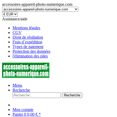
accessoires-appareil-photo-numerique.com
Assistance/aide
Mentions légales
CGV
Droit de résiliation
Frais d`expédition
Types de paiement
Protection des données
l'élimination des piles
Menu
Recherche
Recherche
Mon compte
Panier
0
0,00 € *