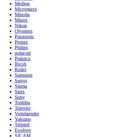
Medion
Micromaxx
Minolta
Minox
Nikon
Olympus
Panasonic
Pentax
Philips
polaroid
Praktica
Ricoh
Rollei
Samsung
Sanyo
Sigma
Sipix
Sony
Toshiba
Traveler
Voitglaender
Yakumo
Trépied
Evolveo
SJCAM