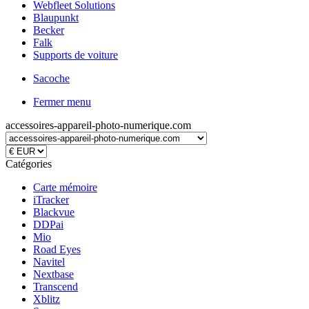
Webfleet Solutions
Blaupunkt
Becker
Falk
Supports de voiture
Sacoche
Fermer menu
accessoires-appareil-photo-numerique.com
Catégories
Carte mémoire
iTracker
Blackvue
DDPai
Mio
Road Eyes
Navitel
Nextbase
Transcend
Xblitz