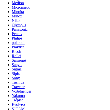
Medion
Micromaxx
Minolta
Minox
Nikon
Olympus
Panasonic
Pentax
Philips
polaroid
Praktica
Ricoh
Rollei
Samsung
Sanyo
Sigma
Sipix
Sony
Toshiba
Traveler
Voitglaender
Yakumo
Trépied
Evolveo
SJCAM