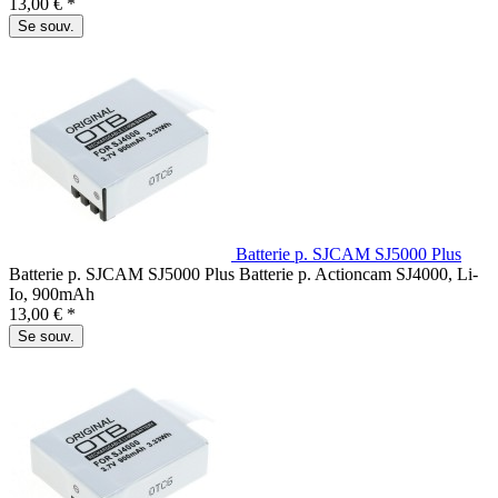
13,00 € *
Se souv.
Batterie p. SJCAM SJ5000 Plus
Batterie p. SJCAM SJ5000 Plus Batterie p. Actioncam SJ4000, Li-
Io, 900mAh
13,00 € *
Se souv.