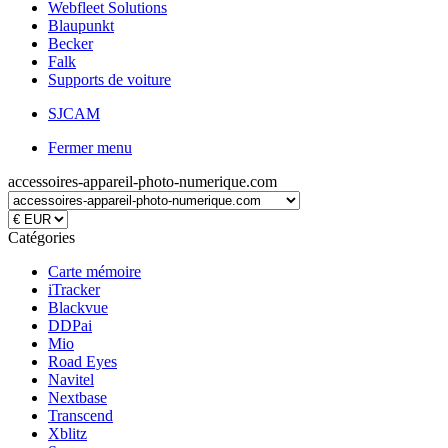
Webfleet Solutions
Blaupunkt
Becker
Falk
Supports de voiture
SJCAM
Fermer menu
accessoires-appareil-photo-numerique.com
Catégories
Carte mémoire
iTracker
Blackvue
DDPai
Mio
Road Eyes
Navitel
Nextbase
Transcend
Xblitz