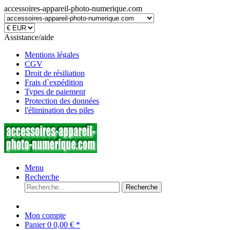
accessoires-appareil-photo-numerique.com
Assistance/aide
Mentions légales
CGV
Droit de résiliation
Frais d`expédition
Types de paiement
Protection des données
l'élimination des piles
Menu
Recherche
Recherche
Mon compte
Panier
0
0,00 € *