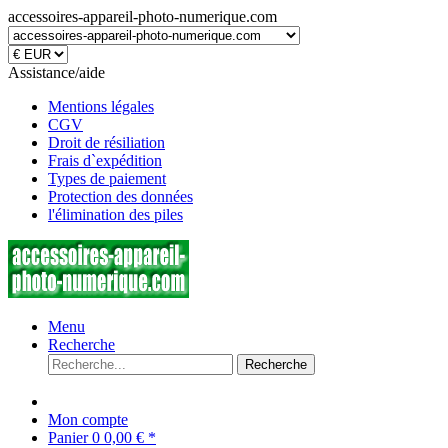
accessoires-appareil-photo-numerique.com
Assistance/aide
Mentions légales
CGV
Droit de résiliation
Frais d`expédition
Types de paiement
Protection des données
l'élimination des piles
Menu
Recherche
Recherche
Mon compte
Panier
0
0,00 € *