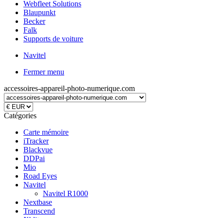
Webfleet Solutions
Blaupunkt
Becker
Falk
Supports de voiture
Navitel
Fermer menu
accessoires-appareil-photo-numerique.com
Catégories
Carte mémoire
iTracker
Blackvue
DDPai
Mio
Road Eyes
Navitel
Navitel R1000
Nextbase
Transcend