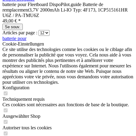
batterie pour Fleetboard DispoPilot.guide Batterie de
remplacement3,7V 2000mAh Li-IO Typ: 4F173, 1CP515161HR
U6Z / PA-TMU6Z
49,00 € *
Se souv.
Articles par page :
batterie pour
Cookie-Einstellungen
Ce site utilise des technologies comme les cookies ou le ciblage afin
de personnaliser la publicité que vous voyez. Cela nous aide à vous
montrer des publicités plus pertinentes et à améliorer votre
expérience sur Internet. Nous l'utilisons également pour mesurer les
résultats ou aligner le contenu de notre site Web. Puisque nous
apprécions votre vie privée, nous vous demandons votre autorisation
pour utiliser ces technologies.
Konfiguration
Techniquement requis
Ces cookies sont nécessaires aux fonctions de base de la boutique.
Ausgewählter Shop
Autoriser tous les cookies