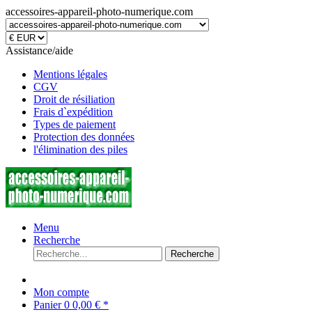
accessoires-appareil-photo-numerique.com
Assistance/aide
Mentions légales
CGV
Droit de résiliation
Frais d`expédition
Types de paiement
Protection des données
l'élimination des piles
Menu
Recherche
Recherche
Mon compte
Panier
0
0,00 € *