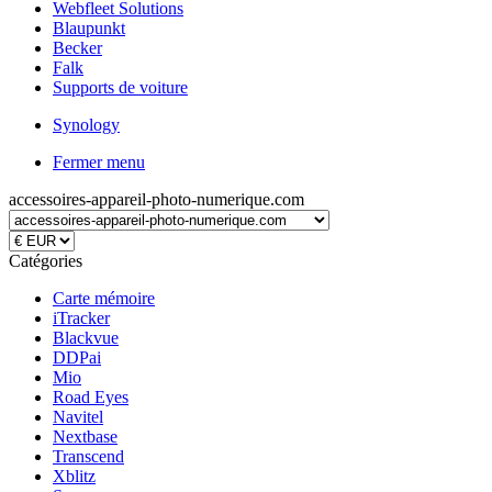
Webfleet Solutions
Blaupunkt
Becker
Falk
Supports de voiture
Synology
Fermer menu
accessoires-appareil-photo-numerique.com
Catégories
Carte mémoire
iTracker
Blackvue
DDPai
Mio
Road Eyes
Navitel
Nextbase
Transcend
Xblitz