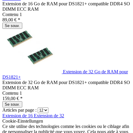
Extension de 16 Go de RAM pour DS1821+ compatible DDR4 SO
DIMM ECC RAM
Contenu
1
89,00 € *
Se souv.
Extension de 32 Go de RAM pour
DS1821+
Extension de 32 Go de RAM pour DS1821+ compatible DDR4 SO
DIMM ECC RAM
Contenu
1
159,00 € *
Se souv.
Articles par page :
Extension de 16
Extension de 32
Cookie-Einstellungen
Ce site utilise des technologies comme les cookies ou le ciblage afin
de personnaliser la publicité que vous voyez. Cela nous aide à vous