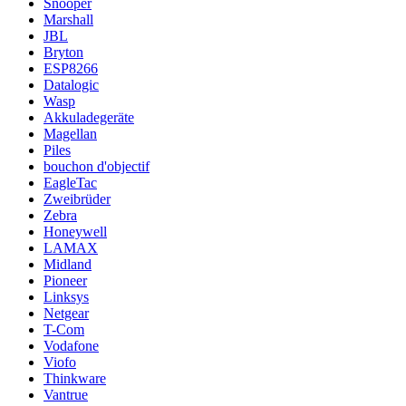
Snooper
Marshall
JBL
Bryton
ESP8266
Datalogic
Wasp
Akkuladegeräte
Magellan
Piles
bouchon d'objectif
EagleTac
Zweibrüder
Zebra
Honeywell
LAMAX
Midland
Pioneer
Linksys
Netgear
T-Com
Vodafone
Viofo
Thinkware
Vantrue