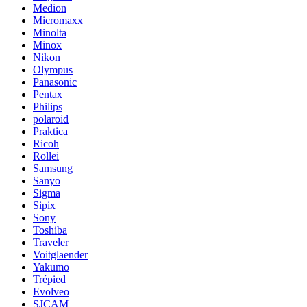
Medion
Micromaxx
Minolta
Minox
Nikon
Olympus
Panasonic
Pentax
Philips
polaroid
Praktica
Ricoh
Rollei
Samsung
Sanyo
Sigma
Sipix
Sony
Toshiba
Traveler
Voitglaender
Yakumo
Trépied
Evolveo
SJCAM