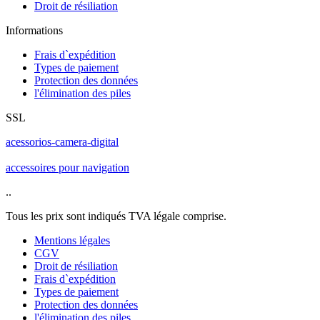
Droit de résiliation
Informations
Frais d`expédition
Types de paiement
Protection des données
l'élimination des piles
SSL
acessorios-camera-digital
accessoires pour navigation
..
Tous les prix sont indiqués TVA légale comprise.
Mentions légales
CGV
Droit de résiliation
Frais d`expédition
Types de paiement
Protection des données
l'élimination des piles