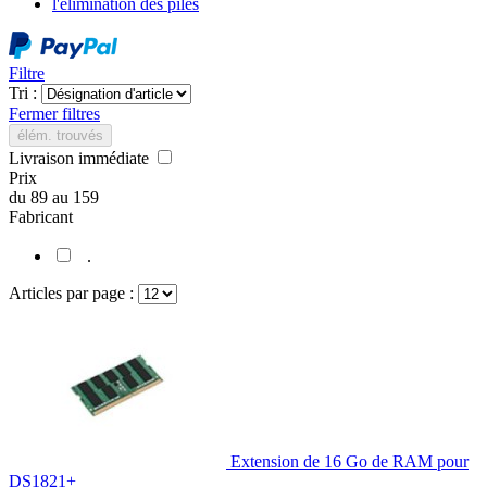
l'élimination des piles
Filtre
Tri :
Fermer filtres
élém. trouvés
Livraison immédiate
Prix
du
89
au
159
Fabricant
.
Articles par page :
Extension de 16 Go de RAM pour
DS1821+