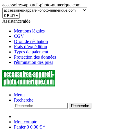
accessoires-appareil-photo-numerique.com
Assistance/aide
Mentions légales
CGV
Droit de résiliation
Frais d`expédition
Types de paiement
Protection des données
l'élimination des piles
Menu
Recherche
Recherche
Mon compte
Panier
0
0,00 € *