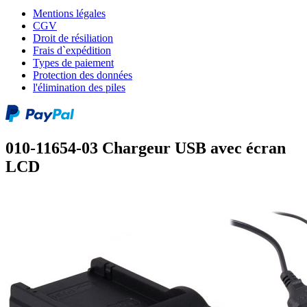
Mentions légales
CGV
Droit de résiliation
Frais d`expédition
Types de paiement
Protection des données
l'élimination des piles
010-11654-03 Chargeur USB avec écran
LCD