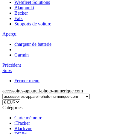
Webfleet Solutions
Blaupunkt
Becker
Falk
Supports de voiture
Aperçu
chargeur de batterie
Garmin
Précédent
Suiv.
Fermer menu
accessoires-appareil-photo-numerique.com
Catégories
Carte mémoire
iTracker
Blackvue
DDPai