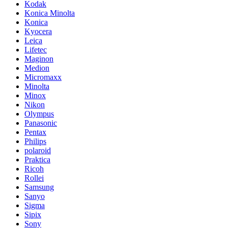
Kodak
Konica Minolta
Konica
Kyocera
Leica
Lifetec
Maginon
Medion
Micromaxx
Minolta
Minox
Nikon
Olympus
Panasonic
Pentax
Philips
polaroid
Praktica
Ricoh
Rollei
Samsung
Sanyo
Sigma
Sipix
Sony