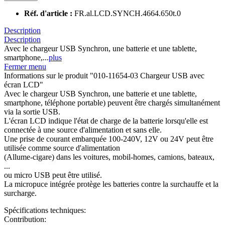
Réf. d'article :
FR.al.LCD.SYNCH.4664.650t.0
Description
Description
Avec le chargeur USB Synchron, une batterie et une tablette,
smartphone,...
plus
Fermer menu
Informations sur le produit "010-11654-03 Chargeur USB avec
écran LCD"
Avec le chargeur USB Synchron, une batterie et une tablette,
smartphone, téléphone portable) peuvent être chargés simultanément
via la sortie USB.
L'écran LCD indique l'état de charge de la batterie lorsqu'elle est
connectée à une source d'alimentation et sans elle.
Une prise de courant embarquée 100-240V, 12V ou 24V peut être
utilisée comme source d'alimentation
(Allume-cigare) dans les voitures, mobil-homes, camions, bateaux,
...
ou micro USB peut être utilisé.
La micropuce intégrée protège les batteries contre la surchauffe et la
surcharge.
Spécifications techniques:
Contribution: