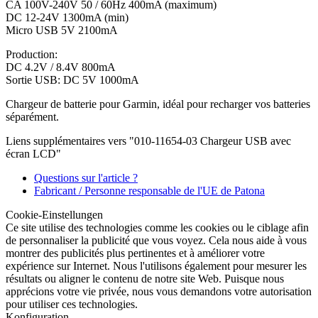
CA 100V-240V 50 / 60Hz 400mA (maximum)
DC 12-24V 1300mA (min)
Micro USB 5V 2100mA
Production:
DC 4.2V / 8.4V 800mA
Sortie USB: DC 5V 1000mA
Chargeur de batterie pour Garmin, idéal pour recharger vos batteries
séparément.
Liens supplémentaires vers "010-11654-03 Chargeur USB avec
écran LCD"
Questions sur l'article ?
Fabricant / Personne responsable de l'UE de Patona
Cookie-Einstellungen
Ce site utilise des technologies comme les cookies ou le ciblage afin
de personnaliser la publicité que vous voyez. Cela nous aide à vous
montrer des publicités plus pertinentes et à améliorer votre
expérience sur Internet. Nous l'utilisons également pour mesurer les
résultats ou aligner le contenu de notre site Web. Puisque nous
apprécions votre vie privée, nous vous demandons votre autorisation
pour utiliser ces technologies.
Konfiguration