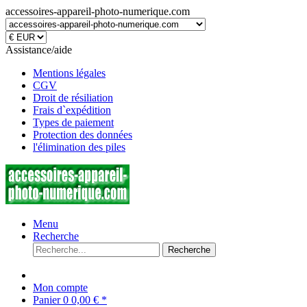
accessoires-appareil-photo-numerique.com
Assistance/aide
Mentions légales
CGV
Droit de résiliation
Frais d`expédition
Types de paiement
Protection des données
l'élimination des piles
Menu
Recherche
Recherche
Mon compte
Panier
0
0,00 € *