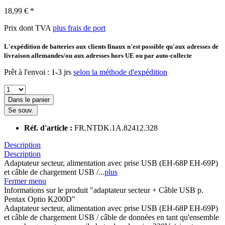
18,99 € *
Prix dont TVA
plus frais de port
L'expédition de batteries aux clients finaux n'est possible qu'aux adresses de
livraison allemandes/ou aux adresses hors UE ou par auto-collecte
Prêt à l'envoi : 1-3 jrs
selon la méthode d'expédition
Dans le panier
Se souv.
Réf. d'article :
FR.NTDK.1A.82412.328
Description
Description
Adaptateur secteur, alimentation avec prise USB (EH-68P EH-69P)
et câble de chargement USB /...
plus
Fermer menu
Informations sur le produit "adaptateur secteur + Câble USB p.
Pentax Optio K200D"
Adaptateur secteur, alimentation avec prise USB (EH-68P EH-69P)
et câble de chargement USB / câble de données en tant qu'ensemble