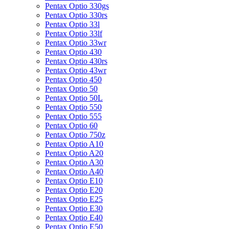
Pentax Optio 330gs
Pentax Optio 330rs
Pentax Optio 33l
Pentax Optio 33lf
Pentax Optio 33wr
Pentax Optio 430
Pentax Optio 430rs
Pentax Optio 43wr
Pentax Optio 450
Pentax Optio 50
Pentax Optio 50L
Pentax Optio 550
Pentax Optio 555
Pentax Optio 60
Pentax Optio 750z
Pentax Optio A10
Pentax Optio A20
Pentax Optio A30
Pentax Optio A40
Pentax Optio E10
Pentax Optio E20
Pentax Optio E25
Pentax Optio E30
Pentax Optio E40
Pentax Optio E50