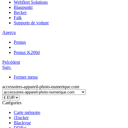
Webfleet Solutions
Blaupunkt
Becker
Falk
Supports de voiture
Aperçu
Pentax
Pentax K200d
Précédent
Suiv.
Fermer menu
accessoires-appareil-photo-numerique.com
Catégories
Carte mémoire
iTracker
Blackvue
DDPai