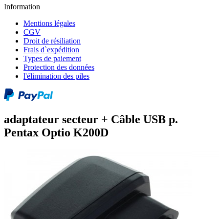
Information
Mentions légales
CGV
Droit de résiliation
Frais d`expédition
Types de paiement
Protection des données
l'élimination des piles
adaptateur secteur + Câble USB p.
Pentax Optio K200D