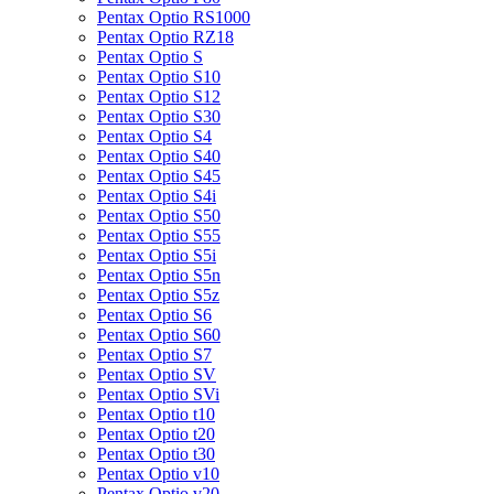
Pentax Optio RS1000
Pentax Optio RZ18
Pentax Optio S
Pentax Optio S10
Pentax Optio S12
Pentax Optio S30
Pentax Optio S4
Pentax Optio S40
Pentax Optio S45
Pentax Optio S4i
Pentax Optio S50
Pentax Optio S55
Pentax Optio S5i
Pentax Optio S5n
Pentax Optio S5z
Pentax Optio S6
Pentax Optio S60
Pentax Optio S7
Pentax Optio SV
Pentax Optio SVi
Pentax Optio t10
Pentax Optio t20
Pentax Optio t30
Pentax Optio v10
Pentax Optio v20