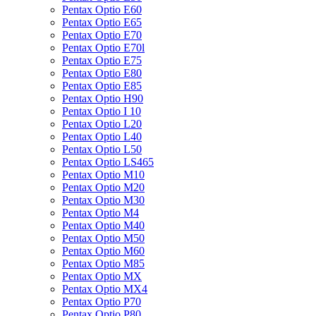
Pentax Optio E60
Pentax Optio E65
Pentax Optio E70
Pentax Optio E70l
Pentax Optio E75
Pentax Optio E80
Pentax Optio E85
Pentax Optio H90
Pentax Optio I 10
Pentax Optio L20
Pentax Optio L40
Pentax Optio L50
Pentax Optio LS465
Pentax Optio M10
Pentax Optio M20
Pentax Optio M30
Pentax Optio M4
Pentax Optio M40
Pentax Optio M50
Pentax Optio M60
Pentax Optio M85
Pentax Optio MX
Pentax Optio MX4
Pentax Optio P70
Pentax Optio P80