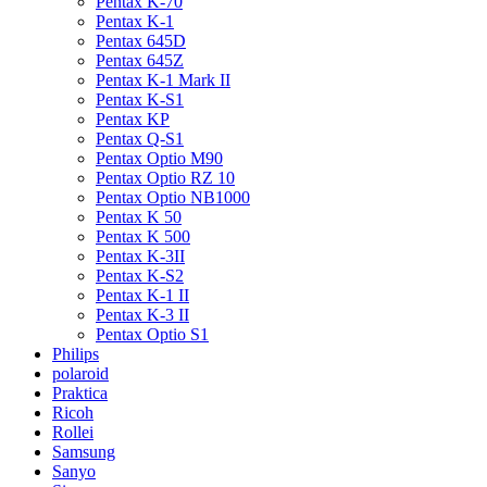
Pentax K-70
Pentax K-1
Pentax 645D
Pentax 645Z
Pentax K-1 Mark II
Pentax K-S1
Pentax KP
Pentax Q-S1
Pentax Optio M90
Pentax Optio RZ 10
Pentax Optio NB1000
Pentax K 50
Pentax K 500
Pentax K-3II
Pentax K-S2
Pentax K-1 II
Pentax K-3 II
Pentax Optio S1
Philips
polaroid
Praktica
Ricoh
Rollei
Samsung
Sanyo