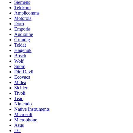
Siemens
Telekom
Amplicomms
Motorola
Doro
Emporia
Audioline
Grundig
Teldat
Hagenuk
Bosch
Wolf
Snom
Dirt Devil
Ecovacs
Midea
Sichler
Tivoli
Teac
Nintendo
Native Instruments
Microsoft
Microphone
Asus
LG