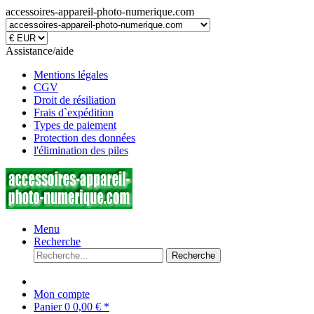
accessoires-appareil-photo-numerique.com
Assistance/aide
Mentions légales
CGV
Droit de résiliation
Frais d`expédition
Types de paiement
Protection des données
l'élimination des piles
Menu
Recherche
Recherche
Mon compte
Panier
0
0,00 € *