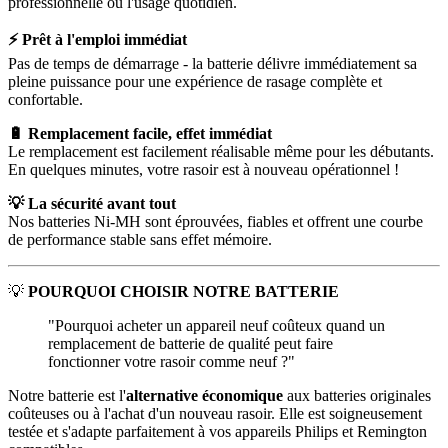
professionnelle ou l'usage quotidien.
⚡ Prêt à l'emploi immédiat
Pas de temps de démarrage - la batterie délivre immédiatement sa
pleine puissance pour une expérience de rasage complète et
confortable.
🔋 Remplacement facile, effet immédiat
Le remplacement est facilement réalisable même pour les débutants.
En quelques minutes, votre rasoir est à nouveau opérationnel !
💡 La sécurité avant tout
Nos batteries Ni-MH sont éprouvées, fiables et offrent une courbe
de performance stable sans effet mémoire.
💡
POURQUOI CHOISIR NOTRE BATTERIE
"Pourquoi acheter un appareil neuf coûteux quand un
remplacement de batterie de qualité peut faire
fonctionner votre rasoir comme neuf ?"
Notre batterie est l'
alternative économique
aux batteries originales
coûteuses ou à l'achat d'un nouveau rasoir. Elle est soigneusement
testée et s'adapte parfaitement à vos appareils Philips et Remington