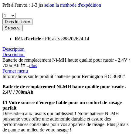
Prêt à l'envoi : 1-3 jrs
selon la méthode d'expédition
Dans le panier
Se souv.
Réf. d'article :
FR.ak.v.888202624.14
Description
Description
Batterie de remplacement Ni-MH haute qualité pour rasoir - 2,4V /
700mAh 🔌...
plus
Fermer menu
Informations sur le produit "batterie pour Remington HC-363C"
Batterie de remplacement Ni-MH haute qualité pour rasoir -
2,4V / 700mAh
🔌
Votre source d'énergie fiable pour un confort de rasage
parfait
Dites adieu aux rasoirs qui faiblissent ! Notre batterie Ni-MH
puissante vous offre une autonomie durable et assure des
performances constantes pour vos appareils de rasage. Plus jamais
de panne au milieu de votre rasage !