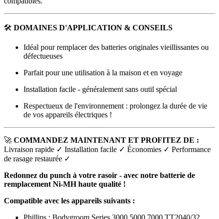
compatibles.
🛠
DOMAINES D'APPLICATION & CONSEILS
Idéal pour remplacer des batteries originales vieillissantes ou
défectueuses
Parfait pour une utilisation à la maison et en voyage
Installation facile - généralement sans outil spécial
Respectueux de l'environnement : prolongez la durée de vie
de vos appareils électriques !
🚀
COMMANDEZ MAINTENANT ET PROFITEZ DE :
Livraison rapide ✓ Installation facile ✓ Économies ✓ Performance
de rasage restaurée ✓
Redonnez du punch à votre rasoir - avec notre batterie de
remplacement Ni-MH haute qualité !
Compatible avec les appareils suivants :
Phillips : Bodygroom Series 3000 5000 7000 TT2040/32 ,