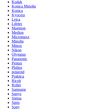
Kodak
Konica Minolta
Konica
Kyocera
Leica
Lifetec
Maginon
Medion
Micromaxx
Minolta
Minox
Nikon
Olympus
Panasonic
Pentax
Philips
polaroid
Praktica
Ricoh
Rollei
Samsung
Sanyo
Sigma
Sipix
Sony