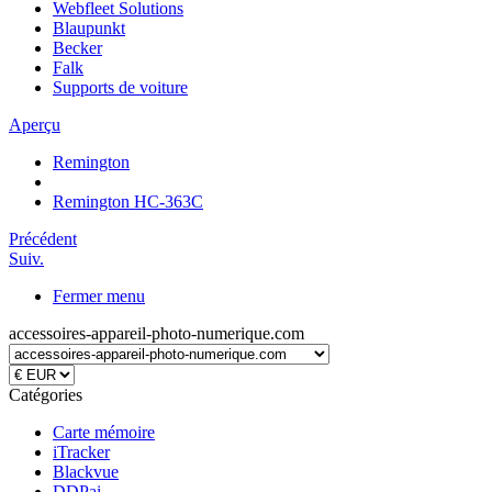
Webfleet Solutions
Blaupunkt
Becker
Falk
Supports de voiture
Aperçu
Remington
Remington HC-363C
Précédent
Suiv.
Fermer menu
accessoires-appareil-photo-numerique.com
Catégories
Carte mémoire
iTracker
Blackvue
DDPai