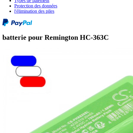
Types de paiement
Protection des données
l'élimination des piles
batterie pour Remington HC-363C