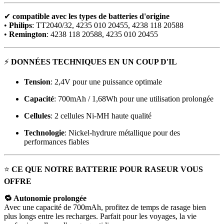
✔
compatible avec les types de batteries d'origine
•
Philips
: TT2040/32, 4235 010 20455, 4238 118 20588
•
Remington
: 4238 118 20588, 4235 010 20455
⚡
DONNÉES TECHNIQUES EN UN COUP D'IL
Tension
: 2,4V pour une puissance optimale
Capacité
: 700mAh / 1,68Wh pour une utilisation prolongée
Cellules
: 2 cellules Ni-MH haute qualité
Technologie
: Nickel-hydrure métallique pour des
performances fiables
⭐
CE QUE NOTRE BATTERIE POUR RASEUR VOUS
OFFRE
🔁 Autonomie prolongée
Avec une capacité de 700mAh, profitez de temps de rasage bien
plus longs entre les recharges. Parfait pour les voyages, la vie